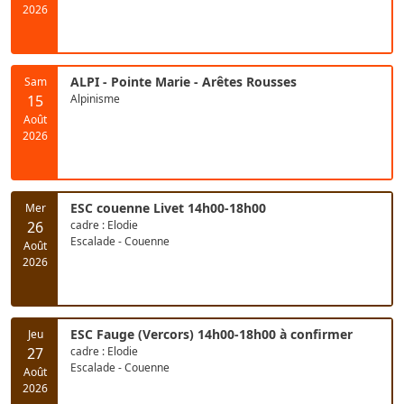
2026
ALPI - Pointe Marie - Arêtes Rousses
Sam
15
Alpinisme
Août
2026
ESC couenne Livet 14h00-18h00
Mer
26
cadre : Elodie
Escalade - Couenne
Août
2026
ESC Fauge (Vercors) 14h00-18h00 à confirmer
Jeu
27
cadre : Elodie
Escalade - Couenne
Août
2026