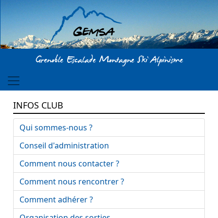
Aller au contenu principal
Grenoble Escalade Montagne Ski Alpinisme
INFOS CLUB
Qui sommes-nous ?
Conseil d'administration
Comment nous contacter ?
Comment nous rencontrer ?
Comment adhérer ?
Organisation des sorties