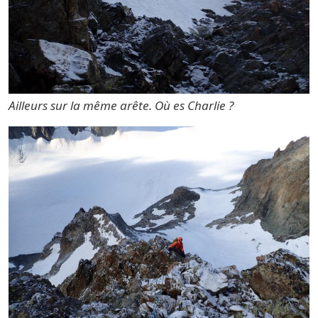
Ailleurs sur la même arête. Où es Charlie ?