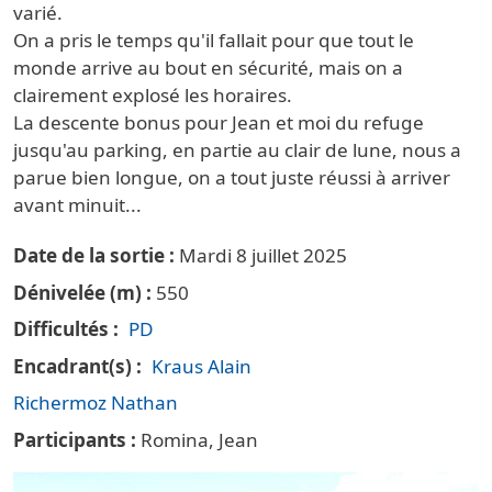
varié.
On a pris le temps qu'il fallait pour que tout le
monde arrive au bout en sécurité, mais on a
clairement explosé les horaires.
La descente bonus pour Jean et moi du refuge
jusqu'au parking, en partie au clair de lune, nous a
parue bien longue, on a tout juste réussi à arriver
avant minuit...
Date de la sortie
Mardi 8 juillet 2025
Dénivelée (m)
550
Difficultés
PD
Encadrant(s)
Kraus Alain
Richermoz Nathan
Participants
Romina, Jean
Vignette principale Alpinisme