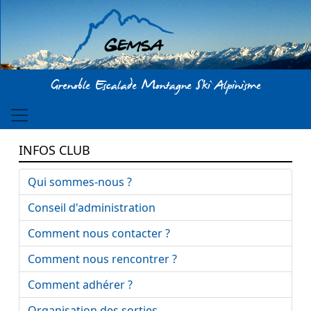
Aller au contenu principal
Grenoble Escalade Montagne Ski Alpinisme
INFOS CLUB
Qui sommes-nous ?
Conseil d'administration
Comment nous contacter ?
Comment nous rencontrer ?
Comment adhérer ?
Organisation des sorties