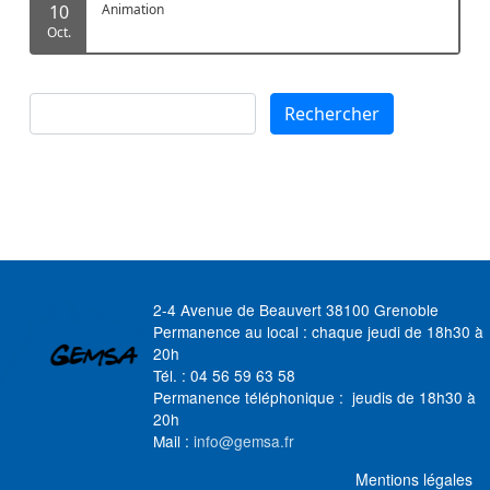
10
Animation
Oct.
Rechercher
Rechercher
2-4 Avenue de Beauvert 38100 Grenoble
Permanence au local : chaque jeudi de 18h30 à
20h
Tél. : 04 56 59 63 58
Permanence téléphonique : jeudis de 18h30 à
20h
Mail :
info@gemsa.fr
MENU FOOTER
Mentions légales