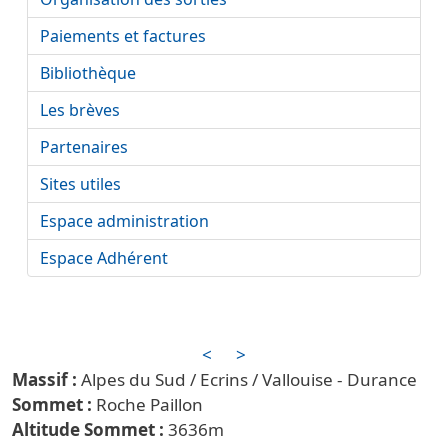
Paiements et factures
Bibliothèque
Les brèves
Partenaires
Sites utiles
Espace administration
Espace Adhérent
<
>
Alpes du Sud / Ecrins / Vallouise - Durance
Roche Paillon
3636