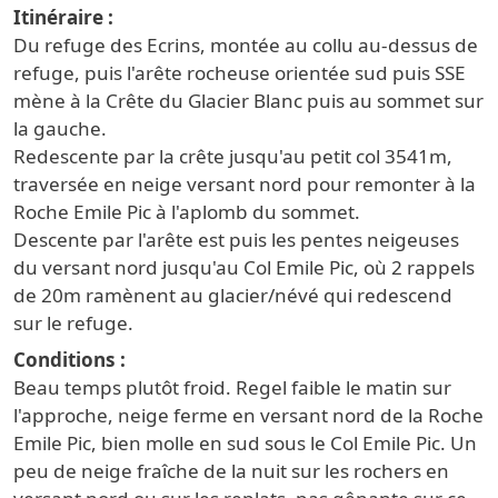
Itinéraire
Du refuge des Ecrins, montée au collu au-dessus de
refuge, puis l'arête rocheuse orientée sud puis SSE
mène à la Crête du Glacier Blanc puis au sommet sur
la gauche.
Redescente par la crête jusqu'au petit col 3541m,
traversée en neige versant nord pour remonter à la
Roche Emile Pic à l'aplomb du sommet.
Descente par l'arête est puis les pentes neigeuses
du versant nord jusqu'au Col Emile Pic, où 2 rappels
de 20m ramènent au glacier/névé qui redescend
sur le refuge.
Conditions
Beau temps plutôt froid. Regel faible le matin sur
l'approche, neige ferme en versant nord de la Roche
Emile Pic, bien molle en sud sous le Col Emile Pic. Un
peu de neige fraîche de la nuit sur les rochers en