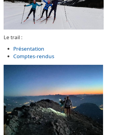
Le trail :
Présentation
Comptes-rendus