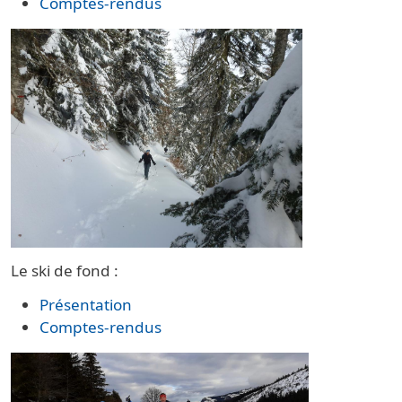
Comptes-rendus
Le ski de fond :
Présentation
Comptes-rendus