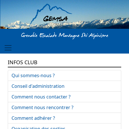
Aller au contenu principal
Grenoble Escalade Montagne Ski Alpinisme
INFOS CLUB
Qui sommes-nous ?
Conseil d'administration
Comment nous contacter ?
Comment nous rencontrer ?
Comment adhérer ?
Organisation des sorties