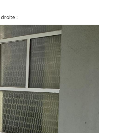
 droite :