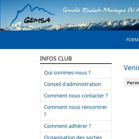
Grenoble Escalade Montagne Ski A
MENU 
FORM
INFOS CLUB
Veni
Qui sommes-nous ?
Perm
Conseil d'administration
Comment nous contacter ?
Comment nous rencontrer
?
Comment adhérer ?
Organisation des sorties