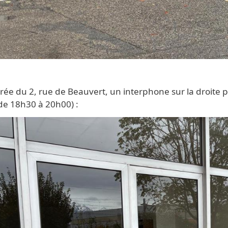
trée du 2, rue de Beauvert, un interphone sur la droite
de 18h30 à 20h00) :