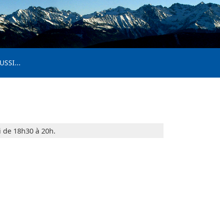
USSI...
i de 18h30 à 20h.