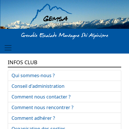
Aller au contenu principal
Grenoble Escalade Montagne Ski Alpinisme
INFOS CLUB
Qui sommes-nous ?
Conseil d'administration
Comment nous contacter ?
Comment nous rencontrer ?
Comment adhérer ?
Organisation des sorties