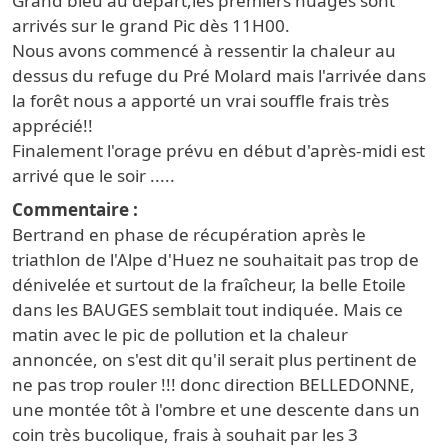
Grand bleu au départ,les premiers nuages sont
arrivés sur le grand Pic dès 11H00.
Nous avons commencé à ressentir la chaleur au
dessus du refuge du Pré Molard mais l'arrivée dans
la forêt nous a apporté un vrai souffle frais très
apprécié!!
Finalement l'orage prévu en début d'après-midi est
arrivé que le soir .....
Commentaire
Bertrand en phase de récupération après le
triathlon de l'Alpe d'Huez ne souhaitait pas trop de
dénivelée et surtout de la fraîcheur, la belle Etoile
dans les BAUGES semblait tout indiquée. Mais ce
matin avec le pic de pollution et la chaleur
annoncée, on s'est dit qu'il serait plus pertinent de
ne pas trop rouler !!! donc direction BELLEDONNE,
une montée tôt à l'ombre et une descente dans un
coin très bucolique, frais à souhait par les 3