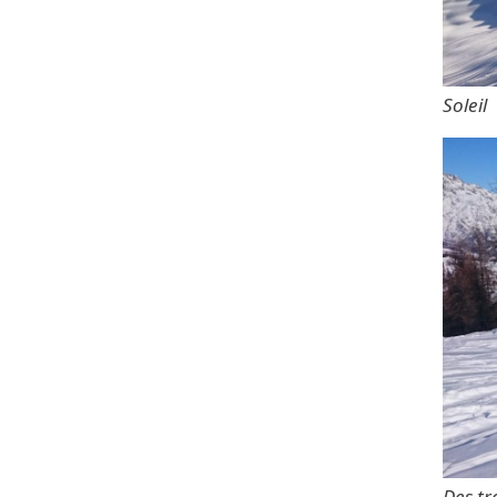
Soleil
Des tr