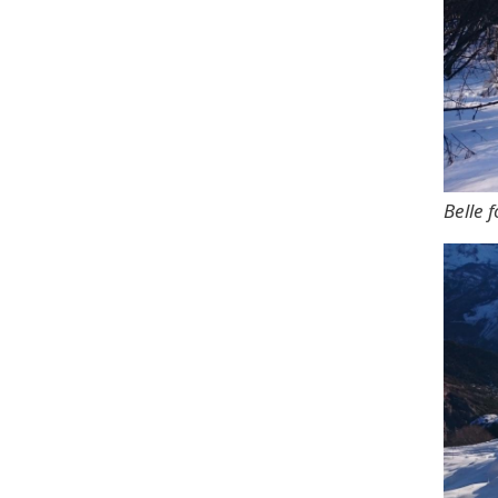
Belle f