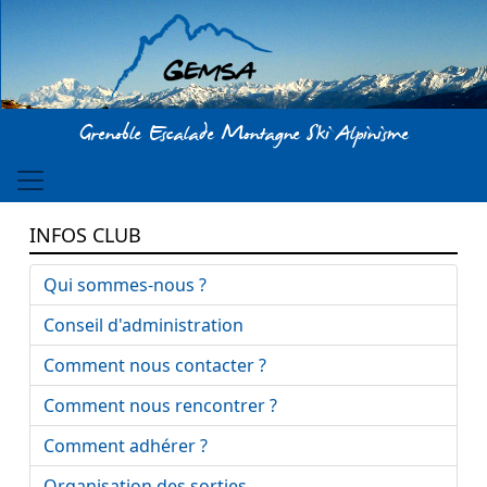
Aller au contenu principal
Grenoble Escalade Montagne Ski Alpinisme
INFOS CLUB
Qui sommes-nous ?
Conseil d'administration
Comment nous contacter ?
Comment nous rencontrer ?
Comment adhérer ?
Organisation des sorties