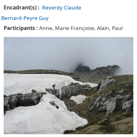
Encadrant(s)
Reverdy Claude
Bernard-Peyre Guy
Participants
Anne, Marie Françoise, Alain, Paul