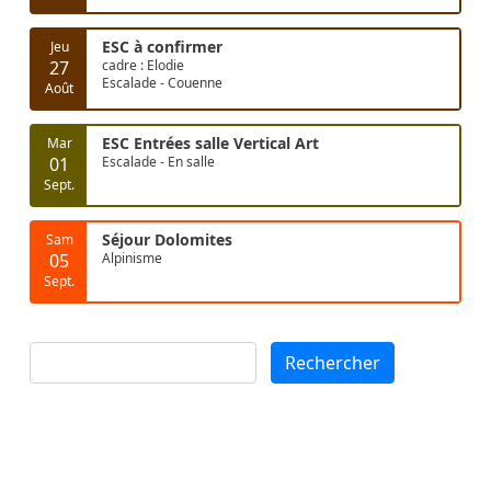
ESC à confirmer
Jeu
27
cadre : Elodie
Escalade - Couenne
Août
ESC Entrées salle Vertical Art
Mar
01
Escalade - En salle
Sept.
Séjour Dolomites
Sam
05
Alpinisme
Sept.
Rechercher
Rechercher