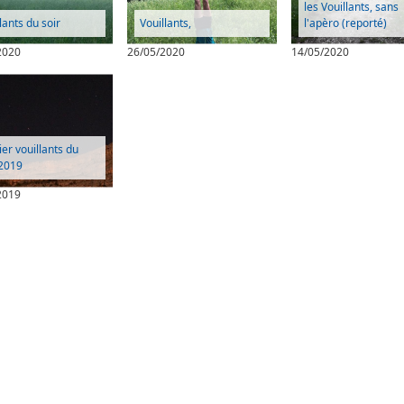
les Vouillants, sans
lants du soir
Vouillants,
l'apèro (reporté)
2020
26/05/2020
14/05/2020
ier vouillants du
 2019
2019