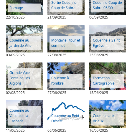
Sortie Couenne
Couenne Coup de
Romage
Coup de Sabre
Sabre 06/09
22/10/2025
21/09/2025
06/09/2025
Couenne au
Montavie : tour et
Couenne à Saint
Jardin de Ville
sommet
Égrève
03/09/2025
27/08/2025
25/08/2025
Grande Voie
Fontaine Les
Couenne à
Formation
Aiglons
l'ombre
Cartographie
02/08/2025
27/06/2025
15/06/2025
Couenne au
Vallon de la
Couenne au Petit
Couenne aux
Cascade
Désert
Brieux
11/06/2025
06/06/2025
16/05/2025