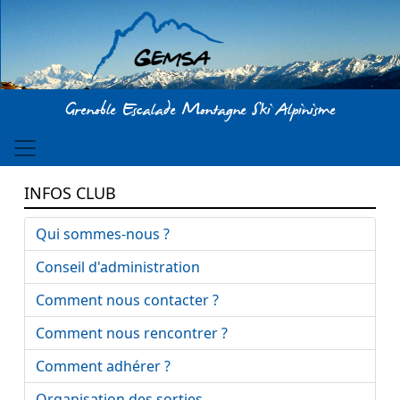
Aller au contenu principal
Grenoble Escalade Montagne Ski Alpinisme
INFOS CLUB
Qui sommes-nous ?
Conseil d'administration
Comment nous contacter ?
Comment nous rencontrer ?
Comment adhérer ?
Organisation des sorties