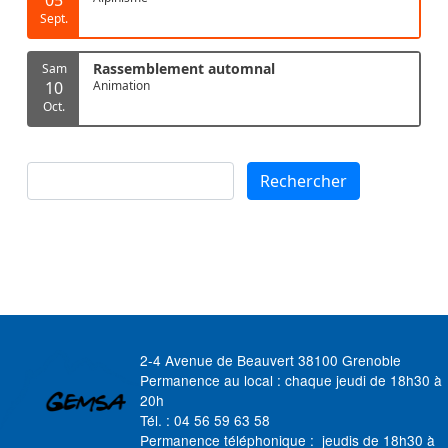
Sept.
Rassemblement automnal
Sam
10
Animation
Oct.
Rechercher
Rechercher
2-4 Avenue de Beauvert 38100 Grenoble
Permanence au local : chaque jeudi de 18h30 à
20h
Tél. : 04 56 59 63 58
Permanence téléphonique : jeudis de 18h30 à