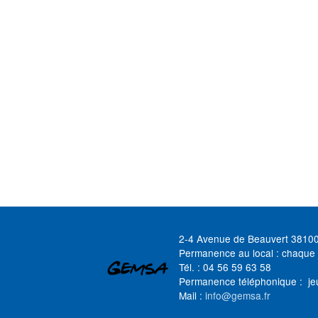
2-4 Avenue de Beauvert 3810
Permanence au local : chaque 
Tél. : 04 56 59 63 58
Permanence téléphonique : je
Mail :
info@gemsa.fr