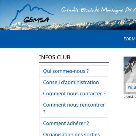
Grenoble Escalade Montagne Ski A
MENU 
FORM
INFOS CLUB
Qui sommes-nous ?
Conseil d'administration
Pic 
Comment nous contacter ?
26/04/
Comment nous rencontrer
?
Comment adhérer ?
Organisation des sorties