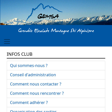
Aller au contenu principal
Grenoble Escalade Montagne Ski Alpinisme
INFOS CLUB
Qui sommes-nous ?
Conseil d'administration
Comment nous contacter ?
Comment nous rencontrer ?
Comment adhérer ?
Organisation des sorties