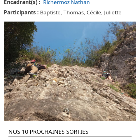
Encadrant(s)
Richermoz Nathan
Participants
Baptiste, Thomas, Cécile, Juliette
Vignette principale Escalade
NOS 10 PROCHAINES SORTIES