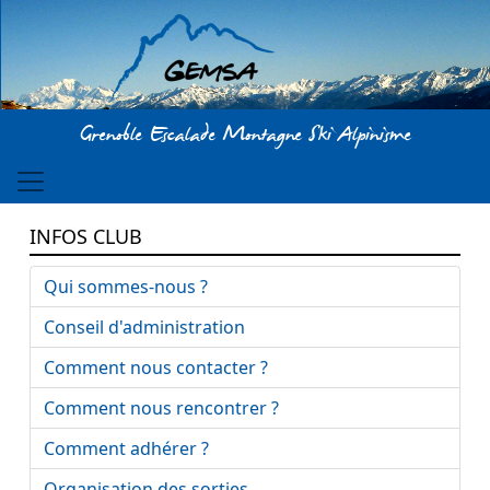
Aller au contenu principal
Grenoble Escalade Montagne Ski Alpinisme
INFOS CLUB
Qui sommes-nous ?
Conseil d'administration
Comment nous contacter ?
Comment nous rencontrer ?
Comment adhérer ?
Organisation des sorties