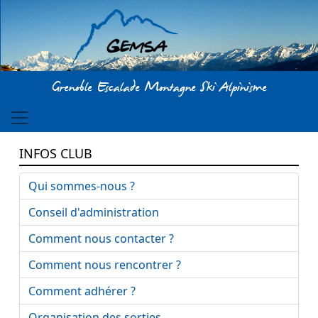
Aller au contenu principal
Grenoble Escalade Montagne Ski Alpinisme
INFOS CLUB
Qui sommes-nous ?
Conseil d'administration
Comment nous contacter ?
Comment nous rencontrer ?
Comment adhérer ?
Organisation des sorties