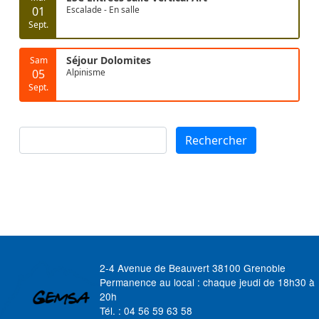
01
Escalade - En salle
Sept.
Séjour Dolomites
Sam
05
Alpinisme
Sept.
Rechercher
Rechercher
2-4 Avenue de Beauvert 38100 Grenoble
Permanence au local : chaque jeudi de 18h30 à
20h
Tél. : 04 56 59 63 58