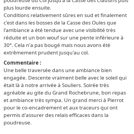
poudreuse du Col jusqu'à la Casse des Clausins puis
plus lourde ensuite.
Conditions relativement sûres en sud et finalement
c'est dans les bosses de la Casse des Oules que
l'ambiance a été tendue avec une visibilité très
réduite et un bon wouf sur une pente inférieure à
30°. Cela n'a pas bougé mais nous avons été
extrêmement prudent jusqu'au col.
Commentaire
Une belle traversée dans une ambiance bien
engagée. Descente vraiment belle avec le soleil qui
était là à notre arrivée à Souliers. Soirée très
agréable au gite du Grand Rochebrune, bon repas
et ambiance très sympa. Un grand merci à Pierrot
pour le co-encadrement et aux traceurs qui ont
permis d'assurer des relais efficaces dans la
poudreuse.