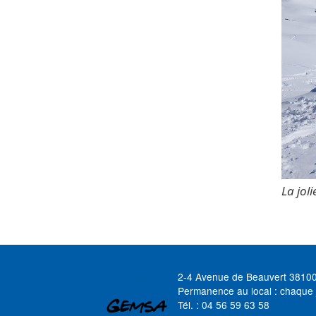
La jol
2-4 Avenue de Beauvert 3810
Permanence au local : chaque 
Tél. : 04 56 59 63 58