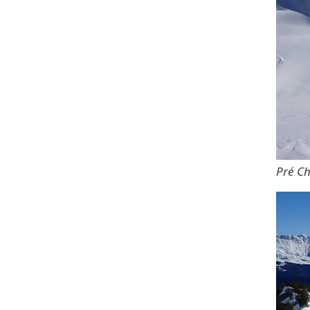
Pré Ch