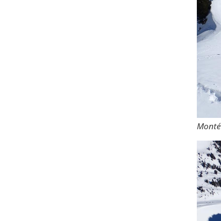
Monté