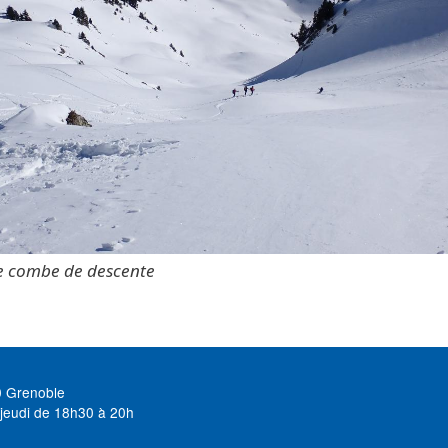
ie combe de descente
0 Grenoble
jeudi de 18h30 à 20h