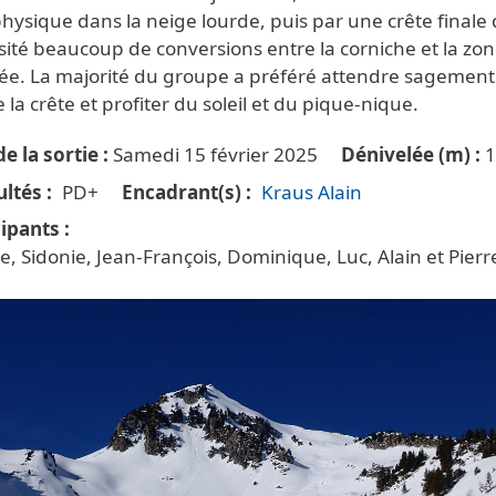
hysique dans la neige lourde, puis par une crête finale 
ité beaucoup de conversions entre la corniche et la zo
ée. La majorité du groupe a préféré attendre sagement
 la crête et profiter du soleil et du pique-nique.
e la sortie
Samedi 15 février 2025
Dénivelée (m)
ultés
PD+
Encadrant(s)
Kraus Alain
cipants
te, Sidonie, Jean-François, Dominique, Luc, Alain et Pierr