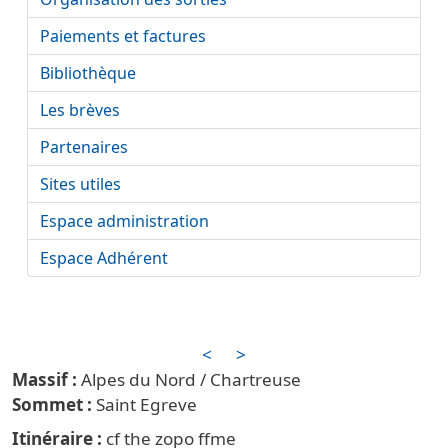
Paiements et factures
Bibliothèque
Les brèves
Partenaires
Sites utiles
Espace administration
Espace Adhérent
<
>
Alpes du Nord / Chartreuse
Saint Egreve
Itinéraire
cf the zopo ffme