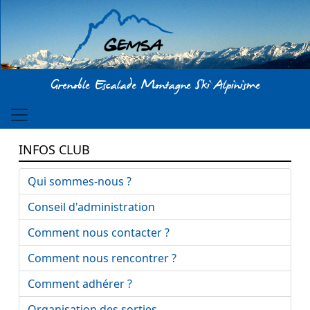
Aller au contenu principal
Grenoble Escalade Montagne Ski Alpinisme
INFOS CLUB
Qui sommes-nous ?
Conseil d'administration
Comment nous contacter ?
Comment nous rencontrer ?
Comment adhérer ?
Organisation des sorties