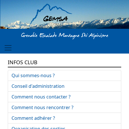
Aller au contenu principal
Grenoble Escalade Montagne Ski Alpinisme
INFOS CLUB
Qui sommes-nous ?
Conseil d'administration
Comment nous contacter ?
Comment nous rencontrer ?
Comment adhérer ?
Organisation des sorties