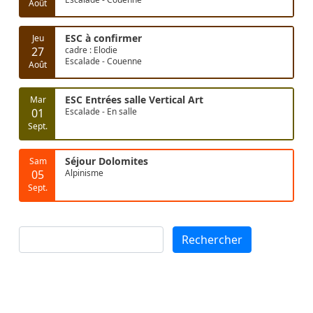
Août
ESC à confirmer
Jeu
27
cadre : Elodie
Escalade - Couenne
Août
ESC Entrées salle Vertical Art
Mar
01
Escalade - En salle
Sept.
Séjour Dolomites
Sam
05
Alpinisme
Sept.
Rechercher
Rechercher