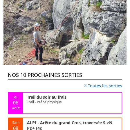
NOS 10 PROCHAINES SORTIES
Toutes les sorties
Trail du soir au frais
Jeu
06
Trail - Prépa physique
Août
ALPI - Arête du grand Cros, traversée S->N
Sam
08
PD+ (4c