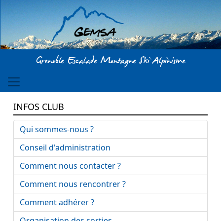
Aller au contenu principal
Grenoble Escalade Montagne Ski Alpinisme
INFOS CLUB
Qui sommes-nous ?
Conseil d'administration
Comment nous contacter ?
Comment nous rencontrer ?
Comment adhérer ?
Organisation des sorties