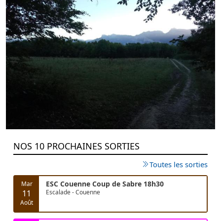
NOS 10 PROCHAINES SORTIES
Toutes les sorties
ESC Couenne Coup de Sabre 18h30
Mar
11
Escalade - Couenne
Août