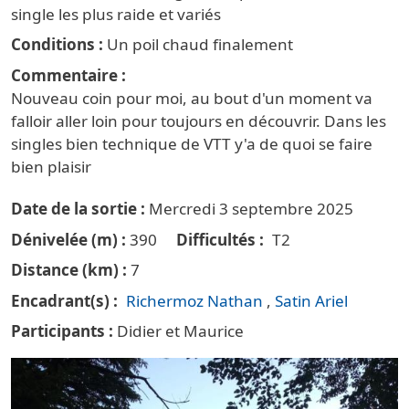
single les plus raide et variés
Conditions
Un poil chaud finalement
Commentaire
Nouveau coin pour moi, au bout d'un moment va
falloir aller loin pour toujours en découvrir. Dans les
singles bien technique de VTT y'a de quoi se faire
bien plaisir
Date de la sortie
Mercredi 3 septembre 2025
Dénivelée (m)
390
Difficultés
T2
Distance (km)
7
Encadrant(s)
Richermoz Nathan
Satin Ariel
Participants
Didier et Maurice
Vignette principale trail