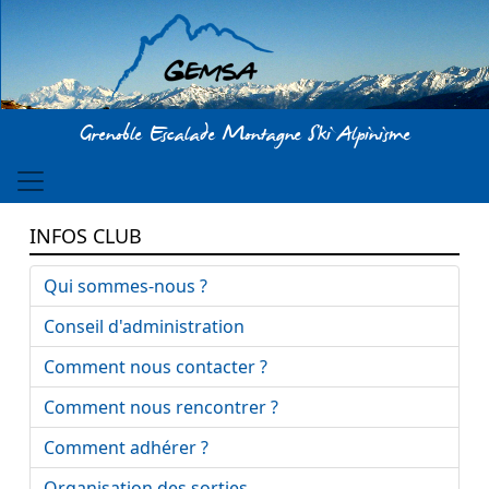
Aller au contenu principal
Grenoble Escalade Montagne Ski Alpinisme
INFOS CLUB
Qui sommes-nous ?
Conseil d'administration
Comment nous contacter ?
Comment nous rencontrer ?
Comment adhérer ?
Organisation des sorties