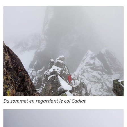
Vignette principale Alpinisme
Du sommet en regardant le col Cadiat