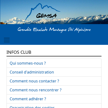
Aller au contenu principal
Grenoble Escalade Montagne Ski Alpinisme
INFOS CLUB
Qui sommes-nous ?
Conseil d'administration
Comment nous contacter ?
Comment nous rencontrer ?
Comment adhérer ?
Organisation des sorties