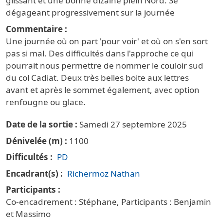
glissant et une bonne dizaine plein Nord. Se
dégageant progressivement sur la journée
Commentaire
Une journée où on part 'pour voir' et où on s'en sort
pas si mal. Des difficultés dans l'approche ce qui
pourrait nous permettre de nommer le couloir sud
du col Cadiat. Deux très belles boite aux lettres
avant et après le sommet également, avec option
renfougne ou glace.
Date de la sortie
Samedi 27 septembre 2025
Dénivelée (m)
1100
Difficultés
PD
Encadrant(s)
Richermoz Nathan
Participants
Co-encadrement : Stéphane, Participants : Benjamin
et Massimo