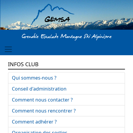
Aller au contenu principal
Grenoble Escalade Montagne Ski Alpinisme
INFOS CLUB
Qui sommes-nous ?
Conseil d'administration
Comment nous contacter ?
Comment nous rencontrer ?
Comment adhérer ?
Organisation des sorties