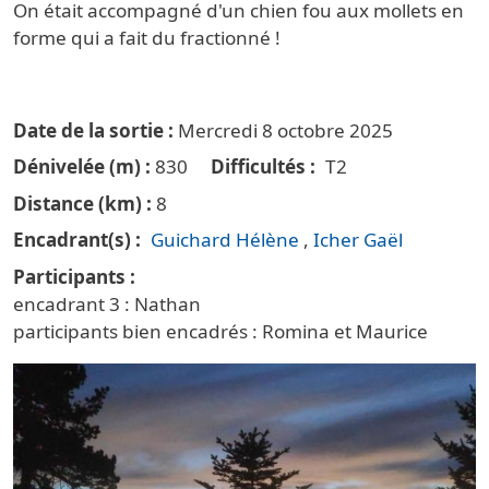
On était accompagné d'un chien fou aux mollets en
forme qui a fait du fractionné !
Date de la sortie
Mercredi 8 octobre 2025
Dénivelée (m)
830
Difficultés
T2
Distance (km)
8
Encadrant(s)
Guichard Hélène
Icher Gaël
Participants
encadrant 3 : Nathan
participants bien encadrés : Romina et Maurice
Vignette principale trail