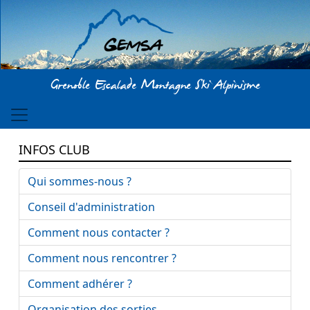
Aller au contenu principal
Grenoble Escalade Montagne Ski Alpinisme
INFOS CLUB
Qui sommes-nous ?
Conseil d'administration
Comment nous contacter ?
Comment nous rencontrer ?
Comment adhérer ?
Organisation des sorties