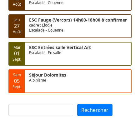
Escalade - Couenne
Août
ESC Fauge (Vercors) 14h00-18h00 à confirmer
Jeu
27
cadre : Elodie
Escalade - Couenne
Août
ESC Entrées salle Vertical Art
Mar
01
Escalade - En salle
Sept.
Séjour Dolomites
Sam
05
Alpinisme
Sept.
Rechercher
Rechercher