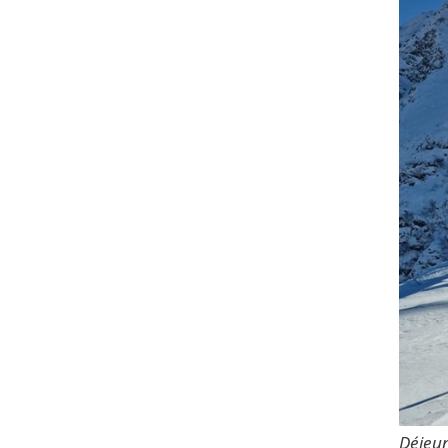
Déjeun