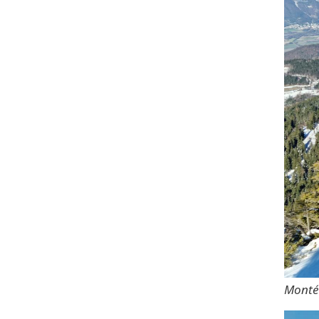
Montée