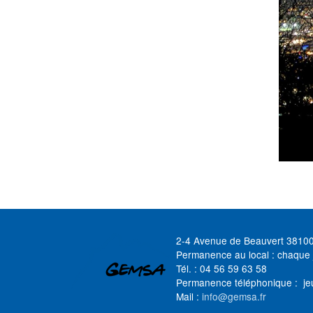
2-4 Avenue de Beauvert 3810
Permanence au local : chaque 
Tél. : 04 56 59 63 58
Permanence téléphonique : je
Mail :
info@gemsa.fr