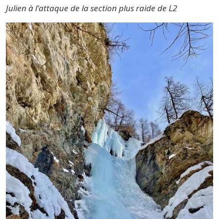
Julien à l'attaque de la section plus raide de L2