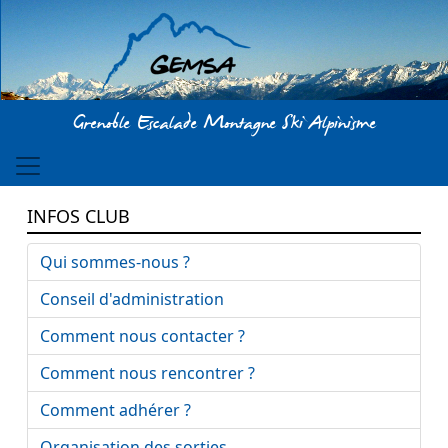
Aller au contenu principal
Grenoble Escalade Montagne Ski Alpinisme
INFOS CLUB
Qui sommes-nous ?
Conseil d'administration
Comment nous contacter ?
Comment nous rencontrer ?
Comment adhérer ?
Organisation des sorties