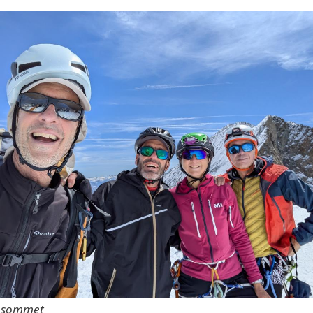
 sommet