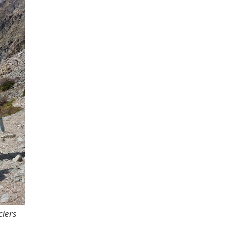
ciers