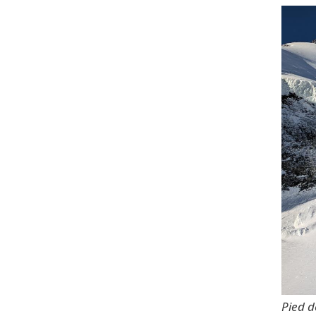
Pied d