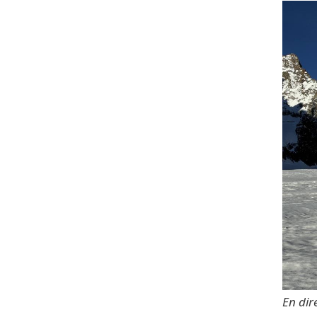
En di