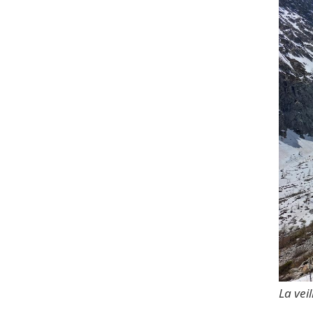
La vei