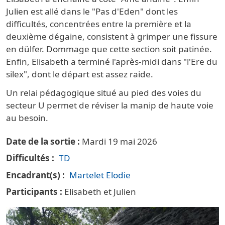
Julien est allé dans le "Pas d'Eden" dont les
difficultés, concentrées entre la première et la
deuxième dégaine, consistent à grimper une fissure
en dülfer. Dommage que cette section soit patinée.
Enfin, Elisabeth a terminé l'après-midi dans "l'Ere du
silex", dont le départ est assez raide.
Un relai pédagogique situé au pied des voies du
secteur U permet de réviser la manip de haute voie
au besoin.
Date de la sortie
Mardi 19 mai 2026
Difficultés
TD
Encadrant(s)
Martelet Elodie
Participants
Elisabeth et Julien
Vignette principale Escalade