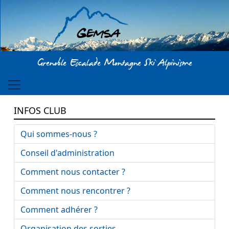
Aller au contenu principal
Grenoble Escalade Montagne Ski Alpinisme
INFOS CLUB
Qui sommes-nous ?
Conseil d'administration
Comment nous contacter ?
Comment nous rencontrer ?
Comment adhérer ?
Organisation des sorties