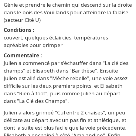
Génie et prendre le chemin qui descend sur la droite
dans le bois des Vouillands pour atteindre la falaise
(secteur Cité U)
Conditions
couvert, quelques éclaircies, températures
agréables pour grimper
Commentaire
Julien a commencé par s'échauffer dans "La clé des
champs" et Elisabeth dans "Bar thèse". Ensuite
Julien est allé dans "Mèche rebelle", une voie assez
difficile sur les deux premiers points, et Elisabeth
dans "Rien à foot", puis comme Julien au départ
dans "La Clé des Champs".
Julien a alors grimpé "Cul entre 2 chaises", un peu
délicate au départ avec un pas fin et athlétique, et
dont la suite est plus facile que la voie précédente.
Elisabeth a enchainé à côté "Ame andine". Enfin