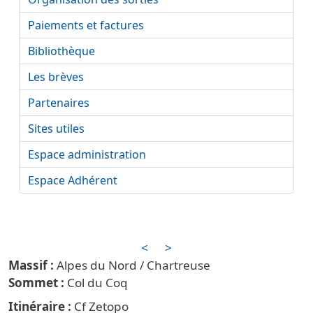
Paiements et factures
Bibliothèque
Les brèves
Partenaires
Sites utiles
Espace administration
Espace Adhérent
<
>
Alpes du Nord / Chartreuse
Col du Coq
Itinéraire
Cf Zetopo