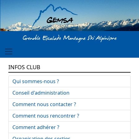
Aller au contenu principal
Grenoble Escalade Montagne Ski Alpinisme
INFOS CLUB
Qui sommes-nous ?
Conseil d'administration
Comment nous contacter ?
Comment nous rencontrer ?
Comment adhérer ?
Organisation des sorties