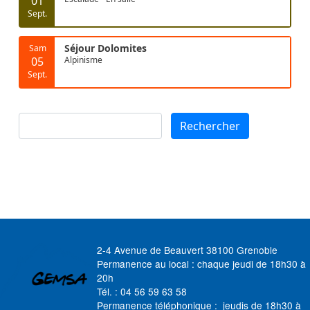
01
Sept.
Séjour Dolomites
Sam
05
Alpinisme
Sept.
Rechercher
Rechercher
2-4 Avenue de Beauvert 38100 Grenoble
Permanence au local : chaque jeudi de 18h30 à
20h
Tél. : 04 56 59 63 58
Permanence téléphonique : jeudis de 18h30 à