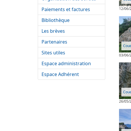
Paiements et factures
12/06/
Bibliothèque
Les brèves
Partenaires
Coue
Sites utiles
03/06/
Espace administration
Espace Adhérent
Coue
26/05/