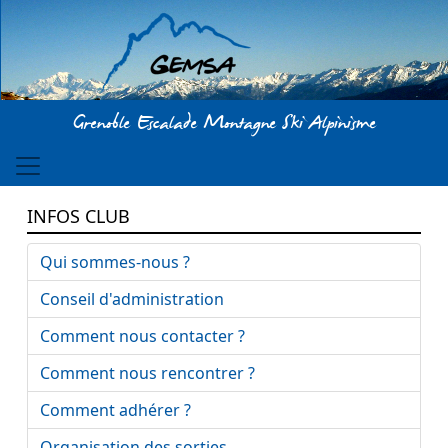
Aller au contenu principal
Grenoble Escalade Montagne Ski Alpinisme
INFOS CLUB
Qui sommes-nous ?
Conseil d'administration
Comment nous contacter ?
Comment nous rencontrer ?
Comment adhérer ?
Organisation des sorties