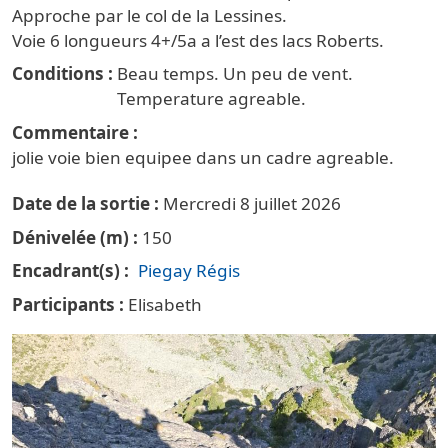
Approche par le col de la Lessines.
Voie 6 longueurs 4+/5a a l’est des lacs Roberts.
Conditions
Beau temps. Un peu de vent.
Temperature agreable.
Commentaire
jolie voie bien equipee dans un cadre agreable.
Date de la sortie
Mercredi 8 juillet 2026
Dénivelée (m)
150
Encadrant(s)
Piegay Régis
Participants
Elisabeth
Vignette principale Escalade