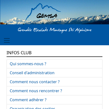
Aller au contenu principal
Grenoble Escalade Montagne Ski Alpinisme
INFOS CLUB
Qui sommes-nous ?
Conseil d'administration
Comment nous contacter ?
Comment nous rencontrer ?
Comment adhérer ?
Organisation des sorties