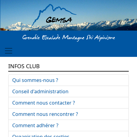
Aller au contenu principal
Grenoble Escalade Montagne Ski Alpinisme
INFOS CLUB
Qui sommes-nous ?
Conseil d'administration
Comment nous contacter ?
Comment nous rencontrer ?
Comment adhérer ?
Organisation des sorties