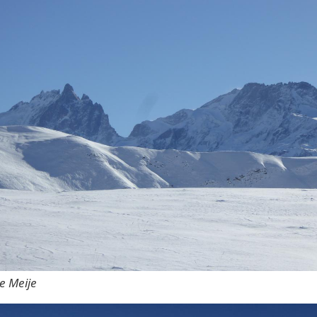
ne Meije