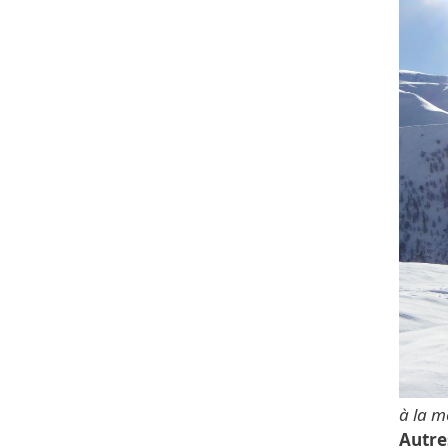
à la 
Autre