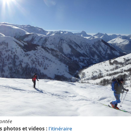
montée
s photos et videos
l'itinéraire