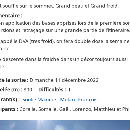
t souffle sur le sommet. Grand beau et Grand froid.
entaire
n application des bases apprises lors de la première sor
sions et retraçage sur une grande partie de l'itinéraire
appé le DVA (très froid), on fera double dose la semaine
aine
 descente dans la fraiche dans un décor toujours aussi
me
e la sortie
Dimanche 11 décembre 2022
elée (m)
800
Difficultés
F
rant(s)
Soulié Maxime
Molard François
cipants
Coralie, Somalie, Gaël, Lorenzo, Matthieu et Phi