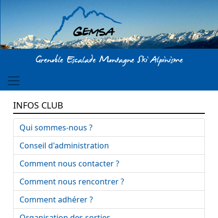
Aller au contenu principal
Grenoble Escalade Montagne Ski Alpinisme
INFOS CLUB
Qui sommes-nous ?
Conseil d'administration
Comment nous contacter ?
Comment nous rencontrer ?
Comment adhérer ?
Organisation des sorties