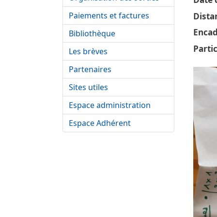
Paiements et factures
Dista
Encad
Bibliothèque
Parti
Les brèves
Vignet
Partenaires
Sites utiles
Espace administration
Espace Adhérent