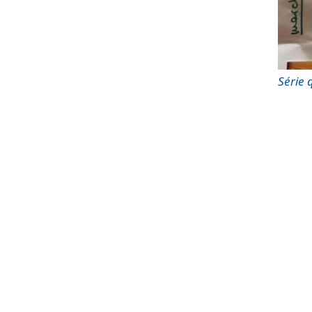
Série q