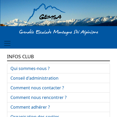
Aller au contenu principal
Grenoble Escalade Montagne Ski Alpinisme
INFOS CLUB
Qui sommes-nous ?
Conseil d'administration
Comment nous contacter ?
Comment nous rencontrer ?
Comment adhérer ?
Organisation des sorties