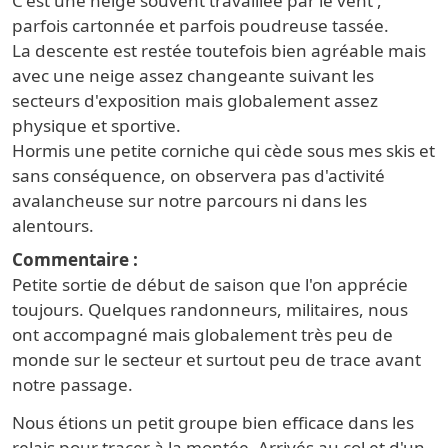
C'est une neige souvent travaillée par le vent ,
parfois cartonnée et parfois poudreuse tassée.
La descente est restée toutefois bien agréable mais
avec une neige assez changeante suivant les
secteurs d'exposition mais globalement assez
physique et sportive.
Hormis une petite corniche qui cède sous mes skis et
sans conséquence, on observera pas d'activité
avalancheuse sur notre parcours ni dans les
alentours.
Commentaire
Petite sortie de début de saison que l'on apprécie
toujours. Quelques randonneurs, militaires, nous
ont accompagné mais globalement très peu de
monde sur le secteur et surtout peu de trace avant
notre passage.
Nous étions un petit groupe bien efficace dans les
relais pour tracer à la montée. Arrivés au col et d'un