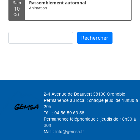
Rassemblement automnal
Sam
10
Animation
Oct.
Rechercher
Rechercher
2-4 Avenue de Beauvert 38100 Grenoble
Permanence au local : chaque jeudi de 18h30 à
20h
Tél. : 04 56 59 63 58
Permanence téléphonique : jeudis de 18h30 à
20h
Mail :
info@gemsa.fr
MENU FOOTER