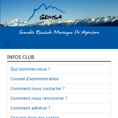
Aller au contenu principal
Grenoble Escalade Montagne Ski Alpinisme
INFOS CLUB
Qui sommes-nous ?
Conseil d'administration
Comment nous contacter ?
Comment nous rencontrer ?
Comment adhérer ?
Organisation des sorties