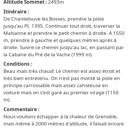
2493
Itinéraire
De Chantelouve les Bosses, prendre la piste
jusqu'au Pt. 1395. Continuer tout droit, traverser la
Malsanne et prendre le petit chemin à droite. À 1550
m, prendre à gauche et quelques mètres après à
droite. Suivre ce chemin jusqu'au lac, en passant par
la Cabane du Pré de la Vache (1999 m).
Conditions
Beau mais très chaud! Le chemin est assez étroit et
très bien entretenu. On n'est pas monté la piste en
principe carrossable mais assez cahoteuse en
voiture mais on s'est garé au premier virage (1150
m).
Commentaire
Nous
voulions
échapper
à
la
chaleur
de
Grenoble
,
mais
même
à
2000
mètres
d'altitude
,
il
faisait
encore