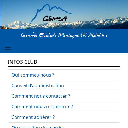
Aller au contenu principal
Grenoble Escalade Montagne Ski Alpinisme
INFOS CLUB
Qui sommes-nous ?
Conseil d'administration
Comment nous contacter ?
Comment nous rencontrer ?
Comment adhérer ?
Organisation des sorties