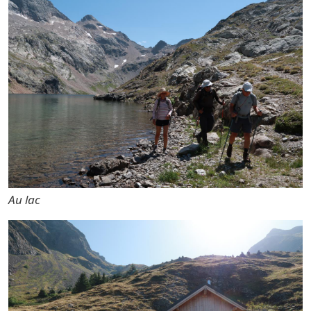
Au lac