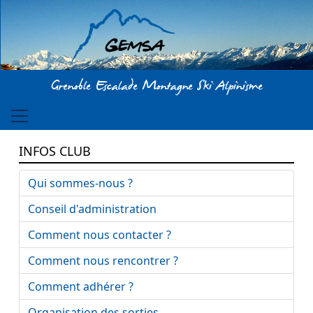
Aller au contenu principal
Grenoble Escalade Montagne Ski Alpinisme
INFOS CLUB
Qui sommes-nous ?
Conseil d'administration
Comment nous contacter ?
Comment nous rencontrer ?
Comment adhérer ?
Organisation des sorties