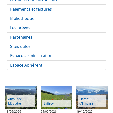
Paiements et factures
Bibliothèque
Les brèves
Partenaires
Sites utiles
Espace administration
Espace Adhérent
Autour de
Plateau
Méaudre
Laffrey
d'Emparis
18/06/2026
24/05/2026
19/10/2025